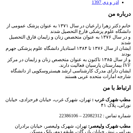
آذر و دی 1397
درباره من
خانم دکتر زهرا زارعیان در سال ۱۳۷۱ به عنوان پزشک عمومی از
دانشگاه علوم پزشکی فارغ التحصیل شدند
و در سال ۱۳۷۶ به عنوان متخصص زنان و زایمان فارق التحصیل
شدند
ایشان از سال ۱۳۷۶ تا ۱۳۸۴ استادیار دانشگاه علوم پزشکی جهرم
بودند
و از سال ۱۳۸۵ تاکنون به عنوان متخصص زنان و زایمان در مرکز
IVF بیمارستان پارسیان فعالیت دارند.
ایشان دارای مدرک کارشناسی ارشد هیستروسکوپی از دانشگاه
شارجه امارات متحده عربی هستند
ارتباط با من
مطب شهرک غرب
:
تهران، شهرک غرب، خیابان فرحزادی، خیابان
نورانی، پلاک ۴۱
شماره تماس : 22082312 – 22386106
مطب شهرک ولیعصر:
تهران، شهرک ولیعصر، خیابان برادران
بهرامی، نبش خیابان بازرگان، طبقه دوم، بانک مسکن