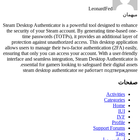
LeonardFed
میهمان
Steam Desktop Authenticator is a powerful tool designed to enhance
the security of your Steam account. By generating time-based one-
time passwords (TOTPs), it provides an additional layer of
protection against unauthorized access. This desktop application
allows users to manage their two-factor authentication (2FA) easily,
ensuring that only you can access your account. With a user-friendly
interface and seamless integration, Steam Desktop Authenticator is
essential for gamers looking to safeguard their digital assets.
steam desktop authenticator не работает подтверждение
صفحات
Activities
Categories
Home
IUI
IVF
Profile
Support Forums
Tags
آزواسپرمیا