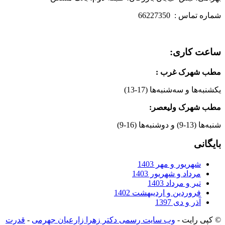
شماره تماس : 66227350
ساعت کاری:
مطب شهرک غرب
:
یکشنبه‌ها و سه‌شنبه‌ها (17-13)
مطب شهرک ولیعصر:
شنبه‌ها (13-9) و دوشنبه‌ها (16-9)
بایگانی
شهریور و مهر 1403
مرداد و شهریور 1403
تیر و مرداد 1403
فروردین و اردیبهشت 1402
آذر و دی 1397
© کپی رایت -
وب سایت رسمی دکتر زهرا زارعیان جهرمی
-
قدرت