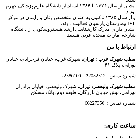
ایشان از سال ۱۳۷۶ تا ۱۳۸۴ استادیار دانشگاه علوم پزشکی جهرم
بودند
و از سال ۱۳۸۵ تاکنون به عنوان متخصص زنان و زایمان در مرکز
IVF بیمارستان پارسیان فعالیت دارند.
ایشان دارای مدرک کارشناسی ارشد هیستروسکوپی از دانشگاه
شارجه امارات متحده عربی هستند
ارتباط با من
مطب شهرک غرب
:
تهران، شهرک غرب، خیابان فرحزادی، خیابان
نورانی، پلاک ۴۱
شماره تماس : 22082312 – 22386106
مطب شهرک ولیعصر:
تهران، شهرک ولیعصر، خیابان برادران
بهرامی، نبش خیابان بازرگان، طبقه دوم، بانک مسکن
شماره تماس : 66227350
ساعت کاری:
مطب شهرک غرب
: