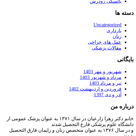
یائسگی زودرس
دسته ها
Uncategorized
بارداری
زنان
عمل های جراحی
مقالات پزشکی
بایگانی
شهریور و مهر 1403
مرداد و شهریور 1403
تیر و مرداد 1403
فروردین و اردیبهشت 1402
آذر و دی 1397
درباره من
خانم دکتر زهرا زارعیان در سال ۱۳۷۱ به عنوان پزشک عمومی از
دانشگاه علوم پزشکی فارغ التحصیل شدند
و در سال ۱۳۷۶ به عنوان متخصص زنان و زایمان فارق التحصیل
شدند