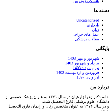
یائسگی زودرس
دسته ها
Uncategorized
بارداری
زنان
عمل های جراحی
مقالات پزشکی
بایگانی
شهریور و مهر 1403
مرداد و شهریور 1403
تیر و مرداد 1403
فروردین و اردیبهشت 1402
آذر و دی 1397
درباره من
خانم دکتر زهرا زارعیان در سال ۱۳۷۱ به عنوان پزشک عمومی از
دانشگاه علوم پزشکی فارغ التحصیل شدند
و در سال ۱۳۷۶ به عنوان متخصص زنان و زایمان فارق التحصیل
شدند