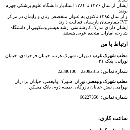
ایشان از سال ۱۳۷۶ تا ۱۳۸۴ استادیار دانشگاه علوم پزشکی جهرم
بودند
و از سال ۱۳۸۵ تاکنون به عنوان متخصص زنان و زایمان در مرکز
IVF بیمارستان پارسیان فعالیت دارند.
ایشان دارای مدرک کارشناسی ارشد هیستروسکوپی از دانشگاه
شارجه امارات متحده عربی هستند
ارتباط با من
مطب شهرک غرب
:
تهران، شهرک غرب، خیابان فرحزادی، خیابان
نورانی، پلاک ۴۱
شماره تماس : 22082312 – 22386106
مطب شهرک ولیعصر:
تهران، شهرک ولیعصر، خیابان برادران
بهرامی، نبش خیابان بازرگان، طبقه دوم، بانک مسکن
شماره تماس : 66227350
ساعت کاری:
مطب شهرک غرب
: