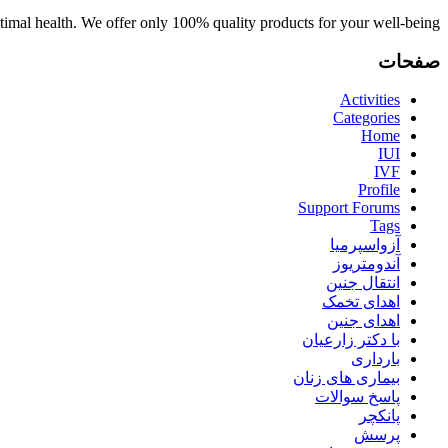
optimal health. We offer only 100% quality products for your well-being.
صفحات
Activities
Categories
Home
IUI
IVF
Profile
Support Forums
Tags
آزواسپرمیا
آندومتریوز
انتقال جنین
اهدای تخمک
اهدای جنین
با دکتر زارعیان
بارداری
بیماری های زنان
پاسخ سوالات
پانکچر
پرسش