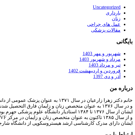
Uncategorized
بارداری
زنان
عمل های جراحی
مقالات پزشکی
بایگانی
شهریور و مهر 1403
مرداد و شهریور 1403
تیر و مرداد 1403
فروردین و اردیبهشت 1402
آذر و دی 1397
درباره من
خانم دکتر زهرا زارعیان در سال ۱۳۷۱ به عنوان پزشک عمومی از دانشگاه علوم پزشکی فارغ التحصیل شدند
و در سال ۱۳۷۶ به عنوان متخصص زنان و زایمان فارق التحصیل شدند
ایشان از سال ۱۳۷۶ تا ۱۳۸۴ استادیار دانشگاه علوم پزشکی جهرم بودند
و از سال ۱۳۸۵ تاکنون به عنوان متخصص زنان و زایمان در مرکز IVF بیمارستان پارسیان فعالیت دارند.
ایشان دارای مدرک کارشناسی ارشد هیستروسکوپی از دانشگاه شارج
ارتباط با من