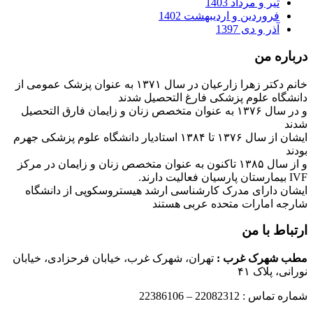
تیر و مرداد 1403
فروردین و اردیبهشت 1402
آذر و دی 1397
درباره من
خانم دکتر زهرا زارعیان در سال ۱۳۷۱ به عنوان پزشک عمومی از
دانشگاه علوم پزشکی فارغ التحصیل شدند
و در سال ۱۳۷۶ به عنوان متخصص زنان و زایمان فارق التحصیل
شدند
ایشان از سال ۱۳۷۶ تا ۱۳۸۴ استادیار دانشگاه علوم پزشکی جهرم
بودند
و از سال ۱۳۸۵ تاکنون به عنوان متخصص زنان و زایمان در مرکز
IVF بیمارستان پارسیان فعالیت دارند.
ایشان دارای مدرک کارشناسی ارشد هیستروسکوپی از دانشگاه
شارجه امارات متحده عربی هستند
ارتباط با من
مطب شهرک غرب
:
تهران، شهرک غرب، خیابان فرحزادی، خیابان
نورانی، پلاک ۴۱
شماره تماس : 22082312 – 22386106