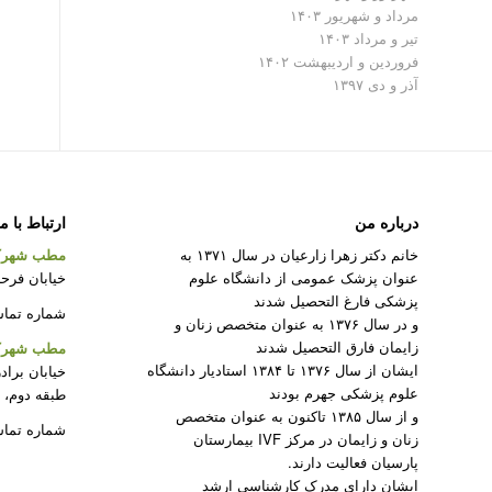
مرداد و شهریور ۱۴۰۳
تیر و مرداد ۱۴۰۳
فروردین و اردیبهشت ۱۴۰۲
آذر و دی ۱۳۹۷
درباره من
ارتباط با م
خانم دکتر زهرا زارعیان در سال ۱۳۷۱ به
مطب شهرک
عنوان پزشک عمومی از دانشگاه علوم
خیابان فرحزا
پزشکی فارغ التحصیل شدند
شماره تماس : ۲۲۰۸۲۳۱۲ –
و در سال ۱۳۷۶ به عنوان متخصص زنان و
زایمان فارق التحصیل شدند
مطب شهرک 
ایشان از سال ۱۳۷۶ تا ۱۳۸۴ استادیار دانشگاه
خیابان براد
علوم پزشکی جهرم بودند
طبقه دوم، 
و از سال ۱۳۸۵ تاکنون به عنوان متخصص
شماره تماس : ۵۰
زنان و زایمان در مرکز IVF بیمارستان
پارسیان فعالیت دارند.
ایشان دارای مدرک کارشناسی ارشد