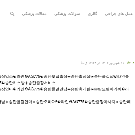
عمل های جراحی
گالری
سوالات پزشکی
مقالات پزشکی
#۷۰۸
۳۱ شهریور ۱۴۰۳ در ۱۲:۳۸ ق.ظ
장업소☯️라인⛑️AG775​​​​​​​☯️송탄모텔출장☀️송탄출장샵☀️송탄콜걸샵☯️라인⛑️
5​​​​​​​☯️송탄키스방☀️송탄출장서비스
장안마☯️라인⛑️AG775​​​​​​​☯️송탄콜걸만남☀️송탄휴게텔☀️송탄모텔아가씨☯️라
출장만남☀️송탄콜걸안마☀️송탄오피OP☯️라인⛑️AG775​​​​​​​☯️송탄출장마사지☀️송탄폐