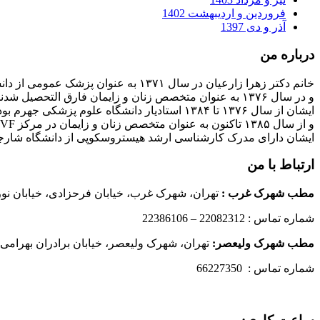
فروردین و اردیبهشت 1402
آذر و دی 1397
درباره من
خانم دکتر زهرا زارعیان در سال ۱۳۷۱ به عنوان پزشک عمومی از دانشگاه علوم پزشکی فارغ التحصیل شدند
و در سال ۱۳۷۶ به عنوان متخصص زنان و زایمان فارق التحصیل شدند
ایشان از سال ۱۳۷۶ تا ۱۳۸۴ استادیار دانشگاه علوم پزشکی جهرم بودند
و از سال ۱۳۸۵ تاکنون به عنوان متخصص زنان و زایمان در مرکز IVF بیمارستان پارسیان فعالیت دارند.
ایشان دارای مدرک کارشناسی ارشد هیستروسکوپی از دانشگاه شارج
ارتباط با من
مطب شهرک غرب
:
تهران، شهرک غرب، خیابان فرحزادی، خیابان نورانی
شماره تماس : 22082312 – 22386106
مطب شهرک ولیعصر:
تهران، شهرک ولیعصر، خیابان برادران بهرامی،
شماره تماس : 66227350