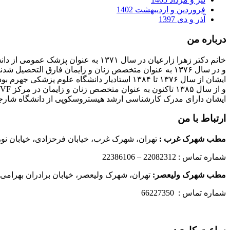
فروردین و اردیبهشت 1402
آذر و دی 1397
درباره من
خانم دکتر زهرا زارعیان در سال ۱۳۷۱ به عنوان پزشک عمومی از دانشگاه علوم پزشکی فارغ التحصیل شدند
و در سال ۱۳۷۶ به عنوان متخصص زنان و زایمان فارق التحصیل شدند
ایشان از سال ۱۳۷۶ تا ۱۳۸۴ استادیار دانشگاه علوم پزشکی جهرم بودند
و از سال ۱۳۸۵ تاکنون به عنوان متخصص زنان و زایمان در مرکز IVF بیمارستان پارسیان فعالیت دارند.
ایشان دارای مدرک کارشناسی ارشد هیستروسکوپی از دانشگاه شارج
ارتباط با من
مطب شهرک غرب
:
تهران، شهرک غرب، خیابان فرحزادی، خیابان نورانی
شماره تماس : 22082312 – 22386106
مطب شهرک ولیعصر:
تهران، شهرک ولیعصر، خیابان برادران بهرامی،
شماره تماس : 66227350