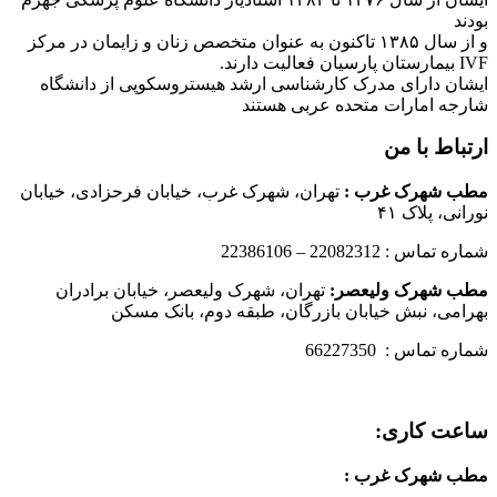
بودند
و از سال ۱۳۸۵ تاکنون به عنوان متخصص زنان و زایمان در مرکز
IVF بیمارستان پارسیان فعالیت دارند.
ایشان دارای مدرک کارشناسی ارشد هیستروسکوپی از دانشگاه
شارجه امارات متحده عربی هستند
ارتباط با من
مطب شهرک غرب
:
تهران، شهرک غرب، خیابان فرحزادی، خیابان
نورانی، پلاک ۴۱
شماره تماس : 22082312 – 22386106
مطب شهرک ولیعصر:
تهران، شهرک ولیعصر، خیابان برادران
بهرامی، نبش خیابان بازرگان، طبقه دوم، بانک مسکن
شماره تماس : 66227350
ساعت کاری:
مطب شهرک غرب
: