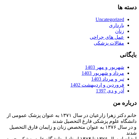
دسته ها
Uncategorized
بارداری
زنان
عمل های جراحی
مقالات پزشکی
بایگانی
شهریور و مهر 1403
مرداد و شهریور 1403
تیر و مرداد 1403
فروردین و اردیبهشت 1402
آذر و دی 1397
درباره من
خانم دکتر زهرا زارعیان در سال ۱۳۷۱ به عنوان پزشک عمومی از
دانشگاه علوم پزشکی فارغ التحصیل شدند
و در سال ۱۳۷۶ به عنوان متخصص زنان و زایمان فارق التحصیل
شدند
ایشان از سال ۱۳۷۶ تا ۱۳۸۴ استادیار دانشگاه علوم پزشکی جهرم