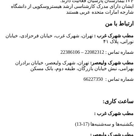
IVF بیمارستان پارسیان فعالیت دارند.
ایشان دارای مدرک کارشناسی ارشد هیستروسکوپی از دانشگاه
شارجه امارات متحده عربی هستند
ارتباط با من
مطب شهرک غرب
:
تهران، شهرک غرب، خیابان فرحزادی، خیابان
نورانی، پلاک ۴۱
شماره تماس : 22082312 – 22386106
مطب شهرک ولیعصر:
تهران، شهرک ولیعصر، خیابان برادران
بهرامی، نبش خیابان بازرگان، طبقه دوم، بانک مسکن
شماره تماس : 66227350
ساعت کاری:
مطب شهرک غرب
:
یکشنبه‌ها و سه‌شنبه‌ها (17-13)
مطب شهرک ولیعصر: