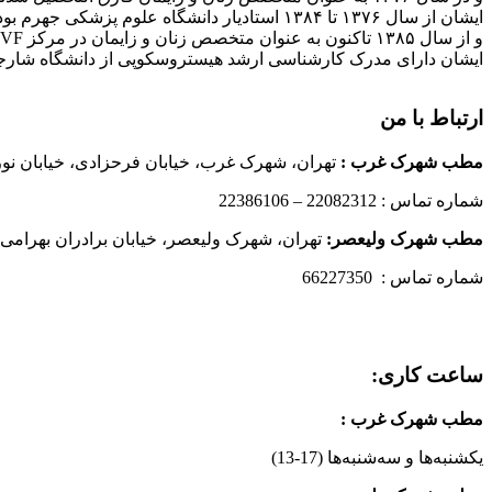
ایشان از سال ۱۳۷۶ تا ۱۳۸۴ استادیار دانشگاه علوم پزشکی جهرم بودند
و از سال ۱۳۸۵ تاکنون به عنوان متخصص زنان و زایمان در مرکز IVF بیمارستان پارسیان فعالیت دارند.
ایشان دارای مدرک کارشناسی ارشد هیستروسکوپی از دانشگاه شارج
ارتباط با من
مطب شهرک غرب
:
تهران، شهرک غرب، خیابان فرحزادی، خیابان نورانی
شماره تماس : 22082312 – 22386106
مطب شهرک ولیعصر:
تهران، شهرک ولیعصر، خیابان برادران بهرامی،
شماره تماس : 66227350
ساعت کاری:
مطب شهرک غرب
:
یکشنبه‌ها و سه‌شنبه‌ها (17-13)