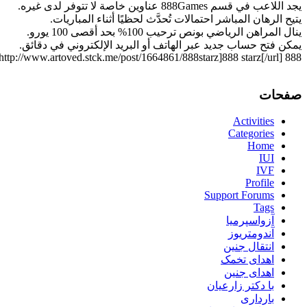
يجد اللاعب في قسم 888Games عناوين خاصة لا تتوفر لدى غيره.
يتيح الرهان المباشر احتمالات تُحدَّث لحظيًا أثناء المباريات.
ينال المراهن الرياضي بونص ترحيب 100% بحد أقصى 100 يورو.
يمكن فتح حساب جديد عبر الهاتف أو البريد الإلكتروني في دقائق.
888 stars [url=http://www.artoved.stck.me/post/1664861/888starz]888 starz[/url]
صفحات
Activities
Categories
Home
IUI
IVF
Profile
Support Forums
Tags
آزواسپرمیا
آندومتریوز
انتقال جنین
اهدای تخمک
اهدای جنین
با دکتر زارعیان
بارداری