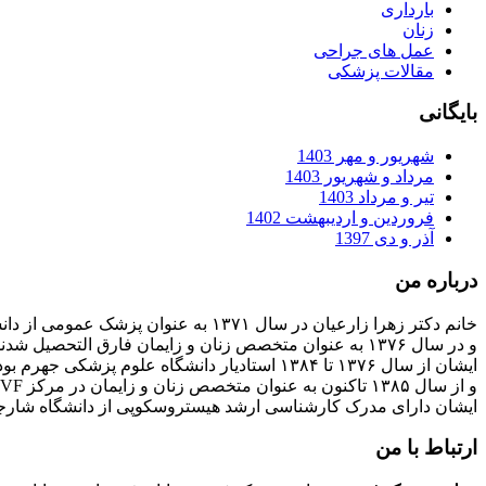
بارداری
زنان
عمل های جراحی
مقالات پزشکی
بایگانی
شهریور و مهر 1403
مرداد و شهریور 1403
تیر و مرداد 1403
فروردین و اردیبهشت 1402
آذر و دی 1397
درباره من
خانم دکتر زهرا زارعیان در سال ۱۳۷۱ به عنوان پزشک عمومی از دانشگاه علوم پزشکی فارغ التحصیل شدند
و در سال ۱۳۷۶ به عنوان متخصص زنان و زایمان فارق التحصیل شدند
ایشان از سال ۱۳۷۶ تا ۱۳۸۴ استادیار دانشگاه علوم پزشکی جهرم بودند
و از سال ۱۳۸۵ تاکنون به عنوان متخصص زنان و زایمان در مرکز IVF بیمارستان پارسیان فعالیت دارند.
ایشان دارای مدرک کارشناسی ارشد هیستروسکوپی از دانشگاه شارج
ارتباط با من