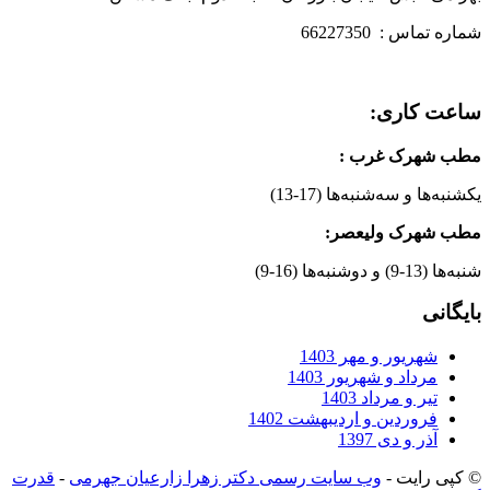
شماره تماس : 66227350
ساعت کاری:
مطب شهرک غرب
:
یکشنبه‌ها و سه‌شنبه‌ها (17-13)
مطب شهرک ولیعصر:
شنبه‌ها (13-9) و دوشنبه‌ها (16-9)
بایگانی
شهریور و مهر 1403
مرداد و شهریور 1403
تیر و مرداد 1403
فروردین و اردیبهشت 1402
آذر و دی 1397
© کپی رایت -
وب سایت رسمی دکتر زهرا زارعیان جهرمی
-
قدرت