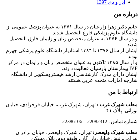
آذر و دی 1397
درباره من
خانم دکتر زهرا زارعیان در سال ۱۳۷۱ به عنوان پزشک عمومی از
دانشگاه علوم پزشکی فارغ التحصیل شدند
و در سال ۱۳۷۶ به عنوان متخصص زنان و زایمان فارق التحصیل
شدند
ایشان از سال ۱۳۷۶ تا ۱۳۸۴ استادیار دانشگاه علوم پزشکی جهرم
بودند
و از سال ۱۳۸۵ تاکنون به عنوان متخصص زنان و زایمان در مرکز
IVF بیمارستان پارسیان فعالیت دارند.
ایشان دارای مدرک کارشناسی ارشد هیستروسکوپی از دانشگاه
شارجه امارات متحده عربی هستند
ارتباط با من
مطب شهرک غرب
:
تهران، شهرک غرب، خیابان فرحزادی، خیابان
نورانی، پلاک ۴۱
شماره تماس : 22082312 – 22386106
مطب شهرک ولیعصر:
تهران، شهرک ولیعصر، خیابان برادران
بهرامی، نبش خیابان بازرگان، طبقه دوم، بانک مسکن